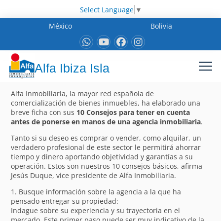
Select Language
▼
México
Bolivia
Alfa Ibiza Isla
Alfa Inmobiliaria, la mayor red española de
comercialización de bienes inmuebles, ha elaborado una
breve ficha con sus
10 Consejos para tener en cuenta
antes de ponerse en manos de una agencia inmobiliaria
.
Tanto si su deseo es comprar o vender, como alquilar, un
verdadero profesional de este sector le permitirá ahorrar
tiempo y dinero aportando objetividad y garantías a su
operación. Estos son nuestros 10 consejos básicos, afirma
Jesús Duque, vice presidente de Alfa Inmobiliaria.
1. Busque información sobre la agencia a la que ha
pensado entregar su propiedad:
Indague sobre su experiencia y su trayectoria en el
mercado. Este primer paso puede ser muy indicativo de la