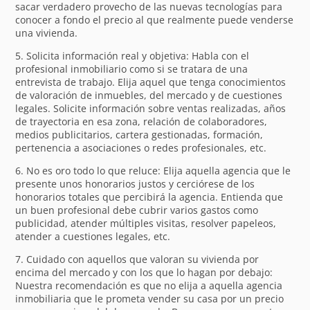
sacar verdadero provecho de las nuevas tecnologías para
conocer a fondo el precio al que realmente puede venderse
una vivienda.
5. Solicita información real y objetiva: Habla con el
profesional inmobiliario como si se tratara de una
entrevista de trabajo. Elija aquel que tenga conocimientos
de valoración de inmuebles, del mercado y de cuestiones
legales. Solicite información sobre ventas realizadas, años
de trayectoria en esa zona, relación de colaboradores,
medios publicitarios, cartera gestionadas, formación,
pertenencia a asociaciones o redes profesionales, etc.
6. No es oro todo lo que reluce: Elija aquella agencia que le
presente unos honorarios justos y cerciórese de los
honorarios totales que percibirá la agencia. Entienda que
un buen profesional debe cubrir varios gastos como
publicidad, atender múltiples visitas, resolver papeleos,
atender a cuestiones legales, etc.
7. Cuidado con aquellos que valoran su vivienda por
encima del mercado y con los que lo hagan por debajo:
Nuestra recomendación es que no elija a aquella agencia
inmobiliaria que le prometa vender su casa por un precio