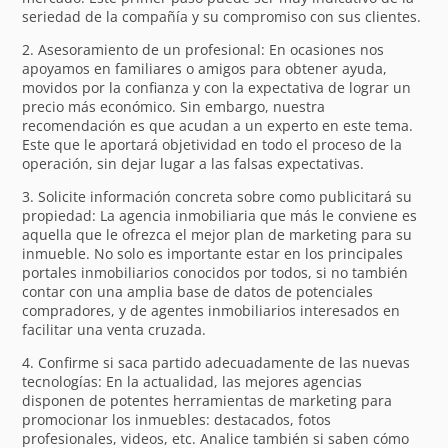
seriedad de la compañía y su compromiso con sus clientes.
2. Asesoramiento de un profesional: En ocasiones nos
apoyamos en familiares o amigos para obtener ayuda,
movidos por la confianza y con la expectativa de lograr un
precio más económico. Sin embargo, nuestra
recomendación es que acudan a un experto en este tema.
Este que le aportará objetividad en todo el proceso de la
operación, sin dejar lugar a las falsas expectativas.
3. Solicite información concreta sobre como publicitará su
propiedad: La agencia inmobiliaria que más le conviene es
aquella que le ofrezca el mejor plan de marketing para su
inmueble. No solo es importante estar en los principales
portales inmobiliarios conocidos por todos, si no también
contar con una amplia base de datos de potenciales
compradores, y de agentes inmobiliarios interesados en
facilitar una venta cruzada.
4. Confirme si saca partido adecuadamente de las nuevas
tecnologías: En la actualidad, las mejores agencias
disponen de potentes herramientas de marketing para
promocionar los inmuebles: destacados, fotos
profesionales, videos, etc. Analice también si saben cómo