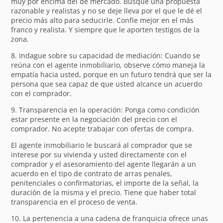
muy por encima del de mercado. Busque una propuesta
razonable y realistas y no se deje lleva por el que le dé el
precio más alto para seducirle. Confíe mejor en el más
franco y realista. Y siempre que le aporten testigos de la
zona.
8. Indague sobre su capacidad de mediación: Cuando se
reúna con el agente inmobiliario, observe cómo maneja la
empatía hacia usted, porque en un futuro tendrá que ser la
persona que sea capaz de que usted alcance un acuerdo
con el comprador.
9. Transparencia en la operación: Ponga como condición
estar presente en la negociación del precio con el
comprador. No acepte trabajar con ofertas de compra.
El agente inmobiliario le buscará al comprador que se
interese por su vivienda y usted directamente con el
comprador y el asesoramiento del agente llegarán a un
acuerdo en el tipo de contrato de arras penales,
penitenciales o confirmatorias, el importe de la señal, la
duración de la misma y el precio. Tiene que haber total
transparencia en el proceso de venta.
10. La pertenencia a una cadena de franquicia ofrece unas