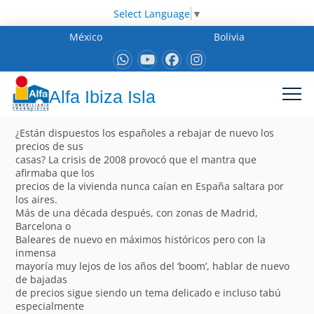
Select Language
▼
México
Bolivia
Alfa Ibiza Isla
¿Están dispuestos los españoles a rebajar de nuevo los
precios de sus
casas? La crisis de 2008 provocó que el mantra que
afirmaba que los
precios de la vivienda nunca caían en España saltara por
los aires.
Más de una década después, con zonas de Madrid,
Barcelona o
Baleares de nuevo en máximos históricos pero con la
inmensa
mayoría muy lejos de los años del ‘boom’, hablar de nuevo
de bajadas
de precios sigue siendo un tema delicado e incluso tabú
especialmente