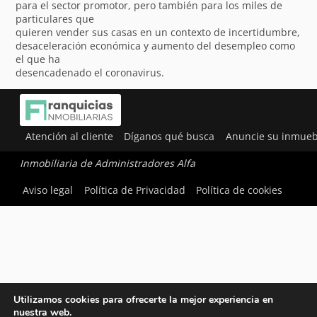
para el sector promotor, pero también para los miles de
particulares que
quieren vender sus casas en un contexto de incertidumbre,
desaceleración económica y aumento del desempleo como
el que ha
desencadenado el coronavirus.
Atención al cliente
Díganos qué busca
Anuncie su inmueb
Inmobiliaria de Administradores Alfa
Aviso legal
Política de Privacidad
Política de cookies
Utilizamos cookies para ofrecerte la mejor experiencia en
nuestra web.