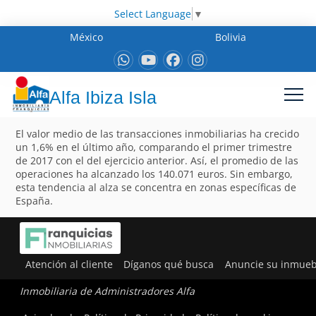
Select Language
▼
México
Bolivia
Alfa Ibiza Isla
El valor medio de las transacciones inmobiliarias ha crecido
un 1,6% en el último año, comparando el primer trimestre
de 2017 con el del ejercicio anterior. Así, el promedio de las
operaciones ha alcanzado los 140.071 euros. Sin embargo,
esta tendencia al alza se concentra en zonas específicas de
España.
Atención al cliente
Díganos qué busca
Anuncie su inmueb
Inmobiliaria de Administradores Alfa