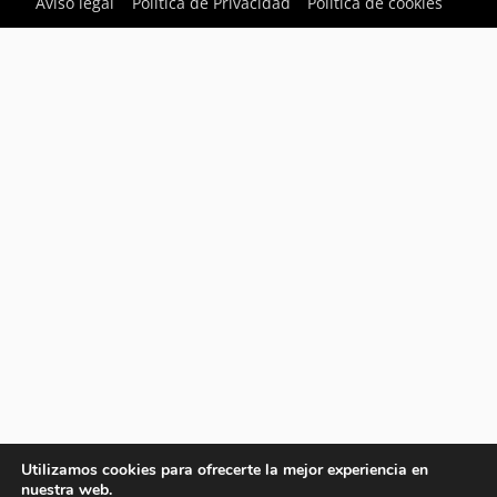
Aviso legal
Política de Privacidad
Política de cookies
Utilizamos cookies para ofrecerte la mejor experiencia en
nuestra web.