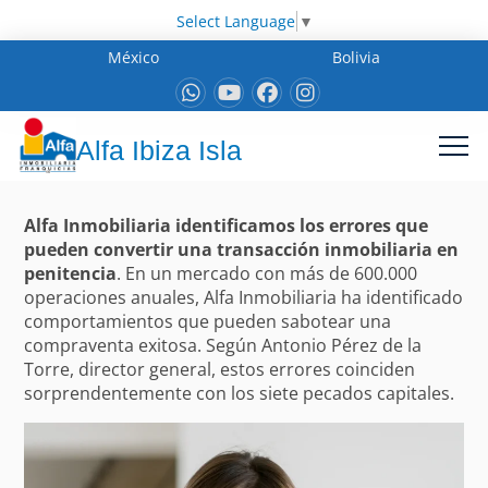
Select Language
▼
México
Bolivia
Alfa Ibiza Isla
Alfa Inmobiliaria identificamos los errores que
pueden convertir una transacción inmobiliaria en
penitencia
. En un mercado con más de 600.000
operaciones anuales, Alfa Inmobiliaria ha identificado
comportamientos que pueden sabotear una
compraventa exitosa. Según Antonio Pérez de la
Torre, director general, estos errores coinciden
sorprendentemente con los siete pecados capitales.