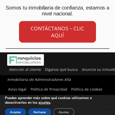
Somos tu inmobiliaria de confianza, estamos a
nivel nacional.
CONTÁCTANOS – CLIC
AQUÍ
Atención al cliente
Díganos qué busca
Anuncie su inmueb
Inmobiliaria de Administradores Alfa
Utilizamos cookies para ofrecerte la mejor experiencia en
Aviso legal
Política de Privacidad
Política de cookies
nuestra web.
Puedes aprender más sobre qué cookies utilizamos o
desactivarlas en los
ajustes
.
Aceptar
Rechazar
Ajustes