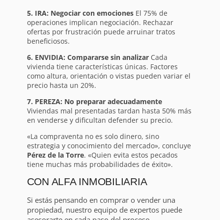
5. IRA: Negociar con emociones
El 75% de
operaciones implican negociación. Rechazar
ofertas por frustración puede arruinar tratos
beneficiosos.
6. ENVIDIA: Compararse sin analizar
Cada
vivienda tiene características únicas. Factores
como altura, orientación o vistas pueden variar el
precio hasta un 20%.
7. PEREZA: No preparar adecuadamente
Viviendas mal presentadas tardan hasta 50% más
en venderse y dificultan defender su precio.
«La compraventa no es solo dinero, sino
estrategia y conocimiento del mercado», concluye
Pérez de la Torre
. «Quien evita estos pecados
tiene muchas más probabilidades de éxito».
CON ALFA INMOBILIARIA
Si estás pensando en comprar o vender una
propiedad, nuestro equipo de expertos puede
asesorarte en cada paso del proceso.