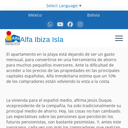
Select Language
▼
México
Bolivia
Alfa Ibiza Isla
El apartamento en la playa está dejando de ser un gasto
mensual, para convertirse en una herramienta de ahorro
para muchos pequeños inversores. Ante la dificultad de
acceder a los precios de las propiedades en las principales
capitales españolas, Alfa Inmobiliaria estima que un 10%
de los compradores están volviendo la vista a la costa.
La vivienda para el español medio, afirma Jesús Duque,
vicepresidente de la compañía, ha sido tradicionalmente su
principal medio de ahorro. Hoy, las cosas no han cambiado.
Las expectativas sobre las pensiones que percibirán los
futuros pensionistas, son bastante pesimistas. Y, antes este
panorama, cada vez son más los compradores que realizan