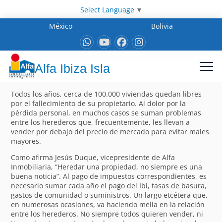
Select Language
▼
México
Bolivia
Alfa Ibiza Isla
Todos los años, cerca de 100.000 viviendas quedan libres
por el fallecimiento de su propietario. Al dolor por la
pérdida personal, en muchos casos se suman problemas
entre los herederos que, frecuentemente, les llevan a
vender por debajo del precio de mercado para evitar males
mayores.
Como afirma Jesús Duque, vicepresidente de Alfa
Inmobiliaria, “Heredar una propiedad, no siempre es una
buena noticia”. Al pago de impuestos correspondientes, es
necesario sumar cada año el pago del Ibi, tasas de basura,
gastos de comunidad o suministros. Un largo etcétera que,
en numerosas ocasiones, va haciendo mella en la relación
entre los herederos. No siempre todos quieren vender, ni