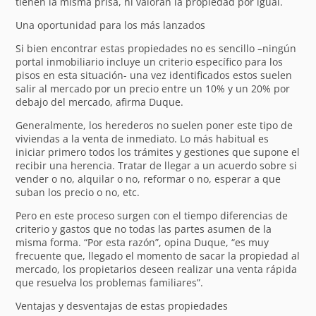
tienen la misma prisa, ni valoran la propiedad por igual.
Una oportunidad para los más lanzados
Si bien encontrar estas propiedades no es sencillo –ningún
portal inmobiliario incluye un criterio específico para los
pisos en esta situación- una vez identificados estos suelen
salir al mercado por un precio entre un 10% y un 20% por
debajo del mercado, afirma Duque.
Generalmente, los herederos no suelen poner este tipo de
viviendas a la venta de inmediato. Lo más habitual es
iniciar primero todos los trámites y gestiones que supone el
recibir una herencia. Tratar de llegar a un acuerdo sobre si
vender o no, alquilar o no, reformar o no, esperar a que
suban los precio o no, etc.
Pero en este proceso surgen con el tiempo diferencias de
criterio y gastos que no todas las partes asumen de la
misma forma. “Por esta razón”, opina Duque, “es muy
frecuente que, llegado el momento de sacar la propiedad al
mercado, los propietarios deseen realizar una venta rápida
que resuelva los problemas familiares”.
Ventajas y desventajas de estas propiedades