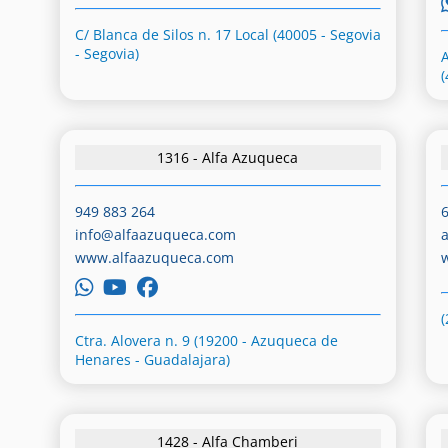
C/ Blanca de Silos n. 17 Local (40005 - Segovia
- Segovia)
(
1316 - Alfa Azuqueca
949 883 264
info@alfaazuqueca.com
www.alfaazuqueca.com
Ctra. Alovera n. 9 (19200 - Azuqueca de
Henares - Guadalajara)
1428 - Alfa Chamberi