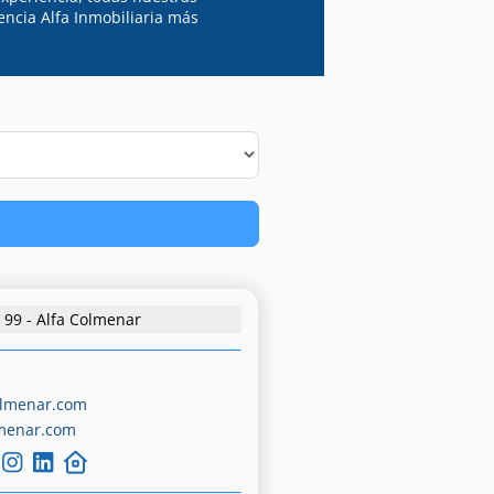
encia Alfa Inmobiliaria más
99 - Alfa Colmenar
olmenar.com
menar.com