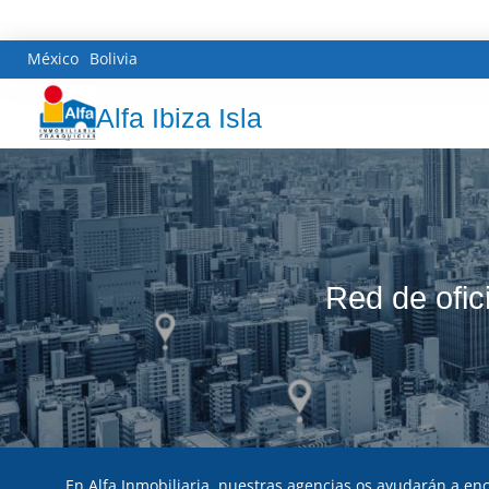
México
Bolivia
Alfa Ibiza Isla
Red de ofic
En Alfa Inmobiliaria, nuestras agencias os ayudarán a enco