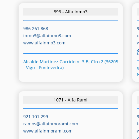
893 - Alfa Inmo3
986 261 868
inmo3@alfainmo3.com
www.alfainmo3.com
Alcalde Martínez Garrido n. 3 Bj Ctro 2 (36205
- Vigo - Pontevedra)
1071 - Alfa Rami
921 101 299
ramos@alfainmorami.com
www.alfainmorami.com