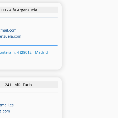
000 - Alfa Arganzuela
mail.com
anzuela.com
rontera n. 4 (28012 - Madrid -
1241 - Alfa Turia
tmail.es
ia.com