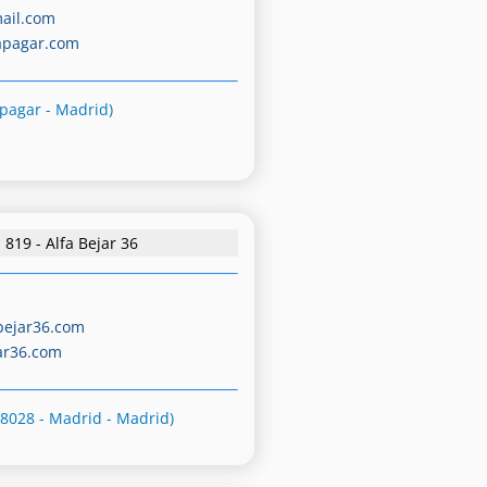
ail.com
apagar.com
apagar - Madrid)
819 - Alfa Bejar 36
bejar36.com
ar36.com
28028 - Madrid - Madrid)