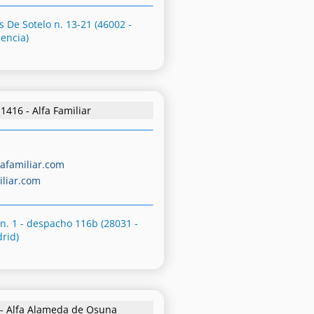
 De Sotelo n. 13-21 (46002 -
lencia)
1416 - Alfa Familiar
afamiliar.com
iliar.com
 n. 1 - despacho 116b (28031 -
rid)
 - Alfa Alameda de Osuna