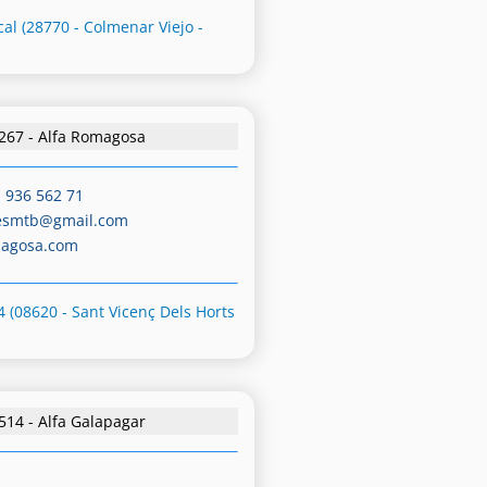
cal (28770 - Colmenar Viejo -
267 - Alfa Romagosa
-
936 562 71
esmtb@gmail.com
magosa.com
4 (08620 - Sant Vicenç Dels Horts
514 - Alfa Galapagar