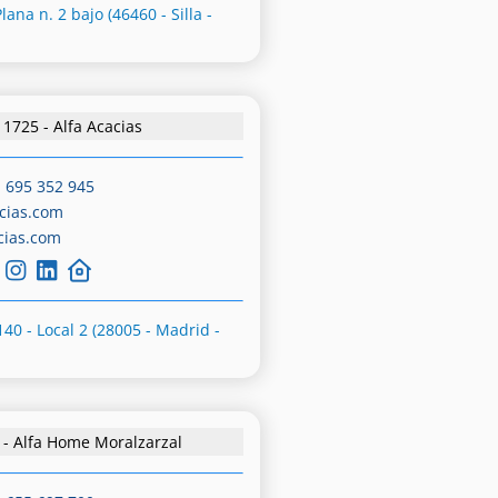
lana n. 2 bajo (46460 - Silla -
1725 - Alfa Acacias
-
695 352 945
cias.com
cias.com
140 - Local 2 (28005 - Madrid -
 - Alfa Home Moralzarzal