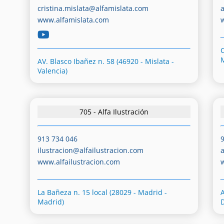
cristina.mislata@alfamislata.com
www.alfamislata.com
C
AV. Blasco Ibañez n. 58 (46920 - Mislata -
Valencia)
705 - Alfa Ilustración
913 734 046
ilustracion@alfailustracion.com
www.alfailustracion.com
La Bañeza n. 15 local (28029 - Madrid -
A
Madrid)