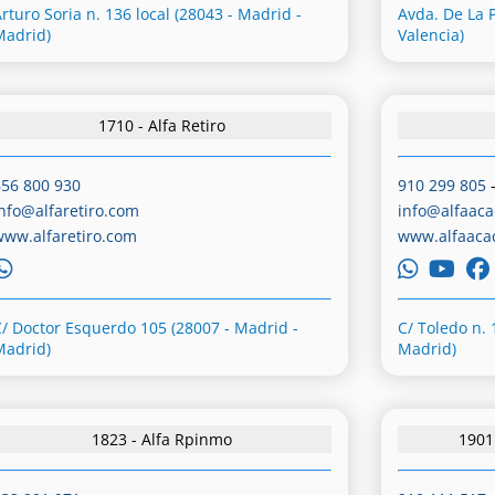
rturo Soria n. 136 local (28043 - Madrid -
Avda. De La P
Madrid)
Valencia)
1710 - Alfa Retiro
656 800 930
910 299 805
info@alfaretiro.com
info@alfaaca
www.alfaretiro.com
www.alfaaca
C/ Doctor Esquerdo 105 (28007 - Madrid -
C/ Toledo n. 
Madrid)
Madrid)
1823 - Alfa Rpinmo
1901