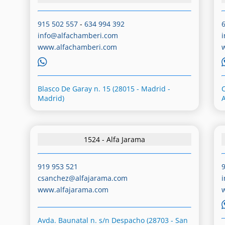
915 502 557
-
634 994 392
info@alfachamberi.com
www.alfachamberi.com
Blasco De Garay n. 15 (28015 - Madrid -
C
Madrid)
1524 - Alfa Jarama
919 953 521
csanchez@alfajarama.com
www.alfajarama.com
Avda. Baunatal n. s/n Despacho (28703 - San