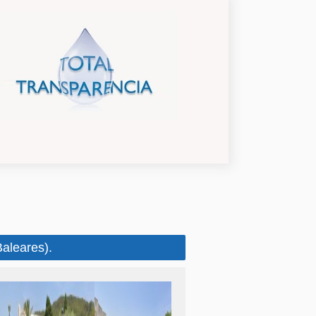
aleares).