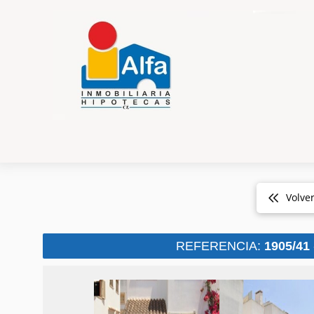
Volve
REFERENCIA:
1905/41