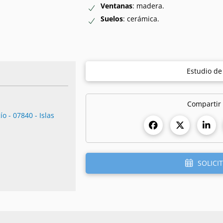
Ventanas
: madera.
Suelos
: cerámica.
Estudio d
Compartir
ío - 07840 - Islas
SOLICIT