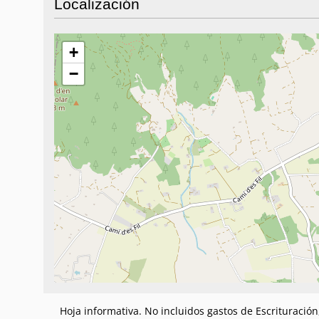
Localización
+
−
Hoja informativa. No incluidos gastos de Escrituració