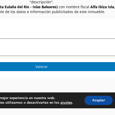
"descripción".
a Eulalia del Río - Islas Baleares)
con nombre fiscal
Alfa Ibiza Isla,
le de los datos e información publicitados de este inmueble.
Valorar
 mejor experiencia en nuestra web.
Aceptar
es utilizamos o desactivarlas en los
ajustes
.