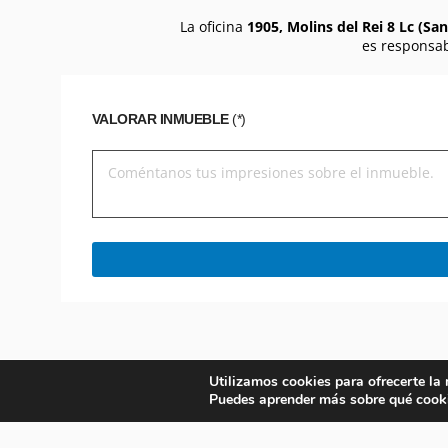
La oficina
1905, Molins del Rei 8 Lc (Sant
es responsab
VALORAR INMUEBLE
(*)
Utilizamos cookies para ofrecerte la
Puedes aprender más sobre qué cooki