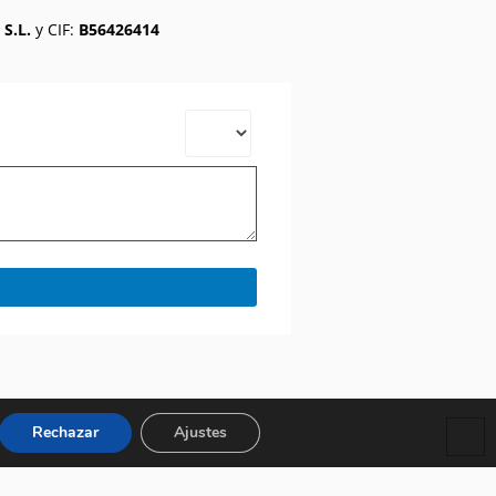
 S.L.
y CIF:
B56426414
Rechazar
Ajustes