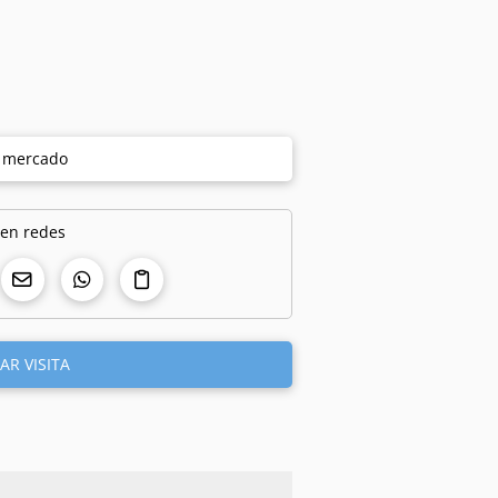
e mercado
 en redes
AR VISITA