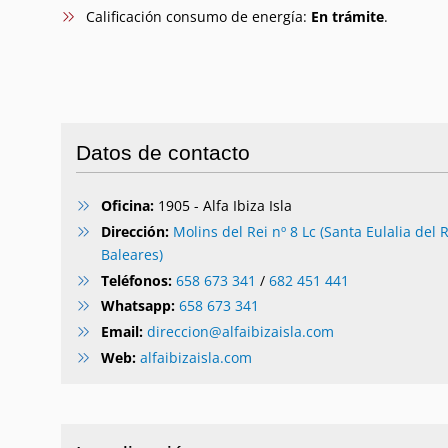
Calificación consumo de energía:
En trámite
.
Datos de contacto
Oficina:
1905 - Alfa Ibiza Isla
Dirección:
Molins del Rei nº 8 Lc (Santa Eulalia del R
Baleares)
Teléfonos:
658 673 341
/
682 451 441
Whatsapp:
658 673 341
Email:
direccion@alfaibizaisla.com
Web:
alfaibizaisla.com