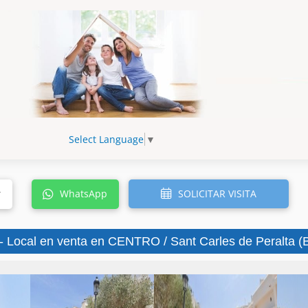
Select Language
▼
SOLICITAR VISITA
r
WhatsApp
- Local en venta en CENTRO / Sant Carles de Peralta (B