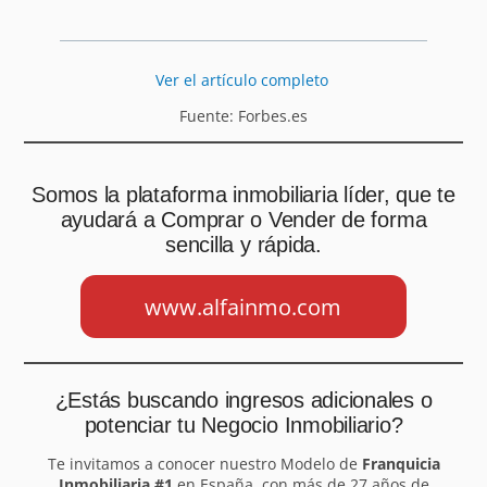
Ver el artículo completo
Fuente: Forbes.es
Somos la plataforma inmobiliaria líder, que te
ayudará a Comprar o Vender de forma
sencilla y rápida.
www.alfainmo.com
¿Estás buscando ingresos adicionales o
potenciar tu Negocio Inmobiliario?
Te invitamos a conocer nuestro Modelo de
Franquicia
Inmobiliaria #1
en España, con más de 27 años de